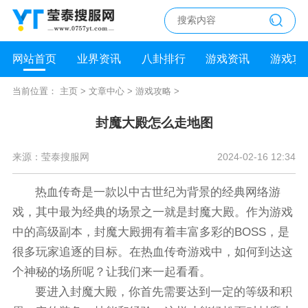
网站首页
业界资讯
八卦排行
游戏资讯
游戏攻
当前位置：
主页
>
文章中心
>
游戏攻略
>
封魔大殿怎么走地图
来源：莹泰搜服网
2024-02-16 12:34
热血传奇是一款以中古世纪为背景的经典网络游
戏，其中最为经典的场景之一就是封魔大殿。作为游戏
中的高级副本，封魔大殿拥有着丰富多彩的BOSS，是
很多玩家追逐的目标。在热血传奇游戏中，如何到达这
个神秘的场所呢？让我们来一起看看。
要进入封魔大殿，你首先需要达到一定的等级和积