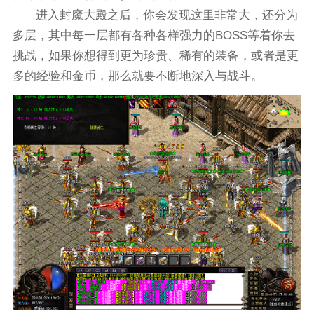
进入封魔大殿之后，你会发现这里非常大，还分为
多层，其中每一层都有各种各样强力的BOSS等着你去
挑战，如果你想得到更为珍贵、稀有的装备，或者是更
多的经验和金币，那么就要不断地深入与战斗。