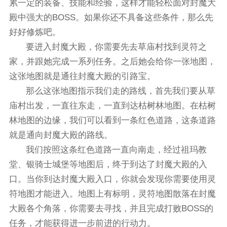
累一定的装备、技能和经验，这样才能轻松面对封魔大
殿中强大的BOSS。如果你还不具备这些条件，那么先
好好修炼吧。
要进入封魔大殿，你需要先去草庙村找到灵符之
家，并跟她完成一系列任务。之后她会给你一张地图，
这张地图就是通往封魔大殿的引路宝。
那么这张地图指示我们走的路线，首先我们要从草
庙村出发，一直往东走，一直到达枯树林地图。在枯树
林地图的边缘，我们可以看到一条红色道路，这条道路
就是通向封魔大殿的路线。
我们按照这条红色道路一直向南走，经过祖玛教
堂、银骑士城堡等地图后，终于到达了封魔大殿的入
口。当你到达封魔大殿入口，你就会发现你需要使用灵
符地图才能进入。地图上有标明，灵符地图散落在封魔
大殿各个角落，你需要去寻找，并且完成打败BOSS的
任务，才能获得进一步前进的行动力。