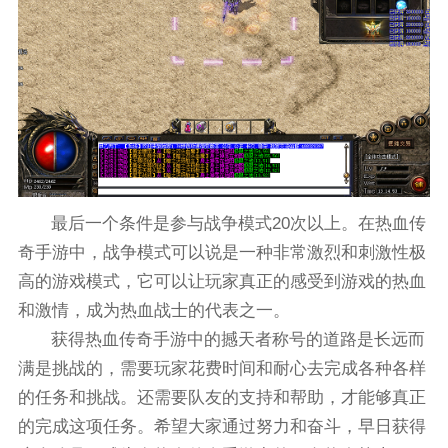
最后一个条件是参与战争模式20次以上。在热血传
奇手游中，战争模式可以说是一种非常激烈和刺激性极
高的游戏模式，它可以让玩家真正的感受到游戏的热血
和激情，成为热血战士的代表之一。
获得热血传奇手游中的撼天者称号的道路是长远而
满是挑战的，需要玩家花费时间和耐心去完成各种各样
的任务和挑战。还需要队友的支持和帮助，才能够真正
的完成这项任务。希望大家通过努力和奋斗，早日获得