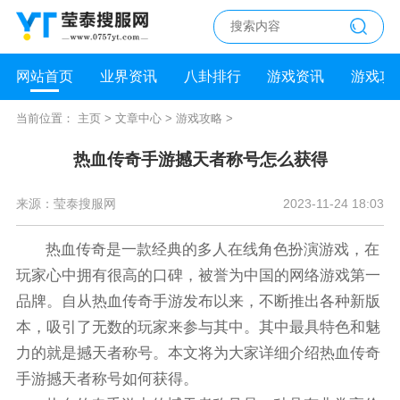
网站首页
业界资讯
八卦排行
游戏资讯
游戏攻
当前位置：
主页
>
文章中心
>
游戏攻略
>
热血传奇手游撼天者称号怎么获得
来源：莹泰搜服网
2023-11-24 18:03
热血传奇是一款经典的多人在线角色扮演游戏，在
玩家心中拥有很高的口碑，被誉为中国的网络游戏第一
品牌。自从热血传奇手游发布以来，不断推出各种新版
本，吸引了无数的玩家来参与其中。其中最具特色和魅
力的就是撼天者称号。本文将为大家详细介绍热血传奇
手游撼天者称号如何获得。