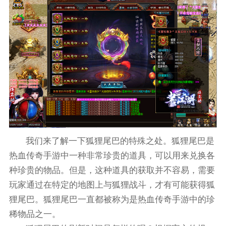
我们来了解一下狐狸尾巴的特殊之处。狐狸尾巴是
热血传奇手游中一种非常珍贵的道具，可以用来兑换各
种珍贵的物品。但是，这种道具的获取并不容易，需要
玩家通过在特定的地图上与狐狸战斗，才有可能获得狐
狸尾巴。狐狸尾巴一直都被称为是热血传奇手游中的珍
稀物品之一。