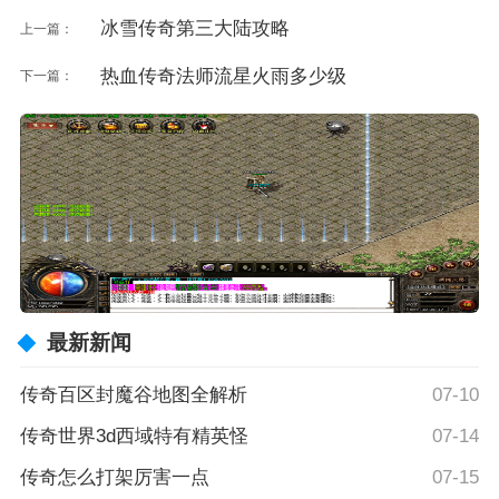
冰雪传奇第三大陆攻略
上一篇：
热血传奇法师流星火雨多少级
下一篇：
最新新闻
传奇百区封魔谷地图全解析
07-10
传奇世界3d西域特有精英怪
07-14
传奇怎么打架厉害一点
07-15