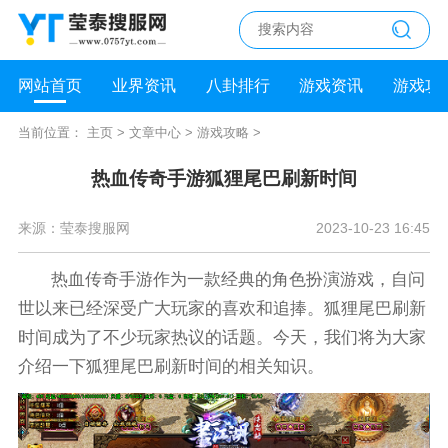
网站首页
业界资讯
八卦排行
游戏资讯
游戏攻
当前位置：
主页
>
文章中心
>
游戏攻略
>
热血传奇手游狐狸尾巴刷新时间
来源：莹泰搜服网
2023-10-23 16:45
热血传奇手游作为一款经典的角色扮演游戏，自问
世以来已经深受广大玩家的喜欢和追捧。狐狸尾巴刷新
时间成为了不少玩家热议的话题。今天，我们将为大家
介绍一下狐狸尾巴刷新时间的相关知识。