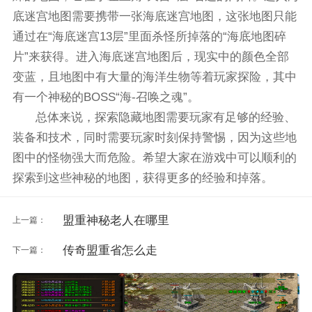
底迷宫地图需要携带一张海底迷宫地图，这张地图只能
通过在“海底迷宫13层”里面杀怪所掉落的“海底地图碎
片”来获得。进入海底迷宫地图后，现实中的颜色全部
变蓝，且地图中有大量的海洋生物等着玩家探险，其中
有一个神秘的BOSS“海-召唤之魂”。
总体来说，探索隐藏地图需要玩家有足够的经验、
装备和技术，同时需要玩家时刻保持警惕，因为这些地
图中的怪物强大而危险。希望大家在游戏中可以顺利的
探索到这些神秘的地图，获得更多的经验和掉落。
盟重神秘老人在哪里
上一篇：
传奇盟重省怎么走
下一篇：