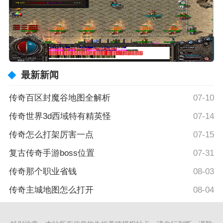
最新新闻
传奇百区封魔谷地图全解析
07-10
传奇世界3d西域特有精英怪
07-14
传奇怎么打架厉害一点
07-15
复古传奇手游boss位置
07-31
传奇那个职业省钱
08-03
传奇主城地图怎么打开
08-04