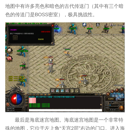
地图中有许多亮色和暗色的古代传送门（其中有三个暗
色的传送门是BOSS密室），极具挑战性。
最后是海底迷宫地图。海底迷宫地图是一个非常特
殊的地图，它位于左上角“天宫2层”右边的门口。进入海