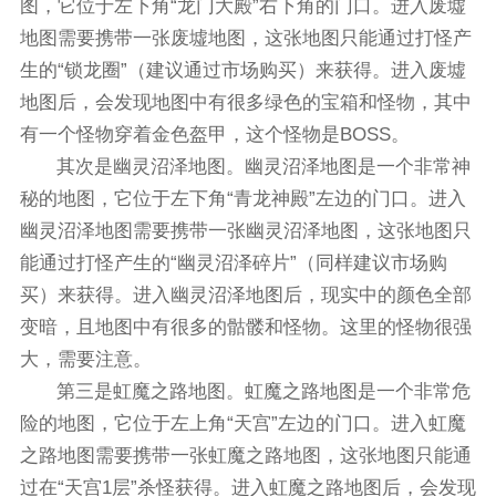
图，它位于左下角“龙门大殿”右下角的门口。进入废墟
地图需要携带一张废墟地图，这张地图只能通过打怪产
生的“锁龙圈”（建议通过市场购买）来获得。进入废墟
地图后，会发现地图中有很多绿色的宝箱和怪物，其中
有一个怪物穿着金色盔甲，这个怪物是BOSS。
其次是幽灵沼泽地图。幽灵沼泽地图是一个非常神
秘的地图，它位于左下角“青龙神殿”左边的门口。进入
幽灵沼泽地图需要携带一张幽灵沼泽地图，这张地图只
能通过打怪产生的“幽灵沼泽碎片”（同样建议市场购
买）来获得。进入幽灵沼泽地图后，现实中的颜色全部
变暗，且地图中有很多的骷髅和怪物。这里的怪物很强
大，需要注意。
第三是虹魔之路地图。虹魔之路地图是一个非常危
险的地图，它位于左上角“天宫”左边的门口。进入虹魔
之路地图需要携带一张虹魔之路地图，这张地图只能通
过在“天宫1层”杀怪获得。进入虹魔之路地图后，会发现