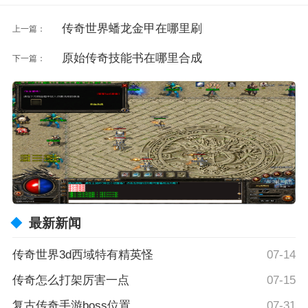
传奇世界蟠龙金甲在哪里刷
上一篇：
原始传奇技能书在哪里合成
下一篇：
最新新闻
传奇世界3d西域特有精英怪
07-14
传奇怎么打架厉害一点
07-15
复古传奇手游boss位置
07-31