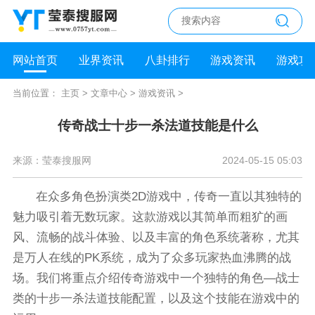
网站首页
业界资讯
八卦排行
游戏资讯
游戏攻
当前位置：
主页
>
文章中心
>
游戏资讯
>
传奇战士十步一杀法道技能是什么
来源：莹泰搜服网
2024-05-15 05:03
在众多角色扮演类2D游戏中，传奇一直以其独特的
魅力吸引着无数玩家。这款游戏以其简单而粗犷的画
风、流畅的战斗体验、以及丰富的角色系统著称，尤其
是万人在线的PK系统，成为了众多玩家热血沸腾的战
场。我们将重点介绍传奇游戏中一个独特的角色—战士
类的十步一杀法道技能配置，以及这个技能在游戏中的