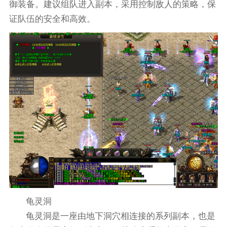
御装备。建议组队进入副本，采用控制敌人的策略，保
证队伍的安全和高效。
龟灵洞
龟灵洞是一座由地下洞穴相连接的系列副本，也是