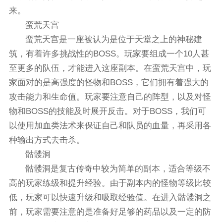
来。
蛮荒天宫
蛮荒天宫是一座被认为是位于天堂之上的神秘建
筑，有着许多挑战性的BOSS。玩家要组成一个10人甚
至更多的队伍，才能进入这座副本。在蛮荒天宫中，玩
家面对的是高强度的怪物和BOSS，它们拥有着强大的
攻击能力和生命值。玩家要注意自己的阵型，以及对怪
物和BOSS的技能及时展开反击。对于BOSS，我们可
以使用加血类法术来保证自己和队员的血量，再采用各
种输出方式去击杀。
骷髅洞
骷髅洞是复古传奇中较为简单的副本，适合等级不
高的玩家练级和提升经验。由于副本内的怪物等级比较
低，玩家可以快速升级和吸取经验值。在进入骷髅洞之
前，玩家需要注意的是准备好足够的药品以及一定的防