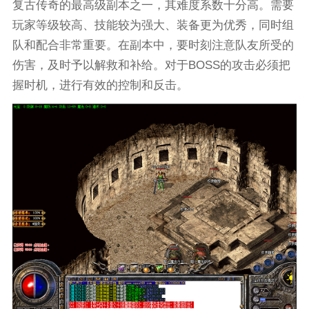
复古传奇的最高级副本之一，其难度系数十分高。需要
玩家等级较高、技能较为强大、装备更为优秀，同时组
队和配合非常重要。在副本中，要时刻注意队友所受的
伤害，及时予以解救和补给。对于BOSS的攻击必须把
握时机，进行有效的控制和反击。