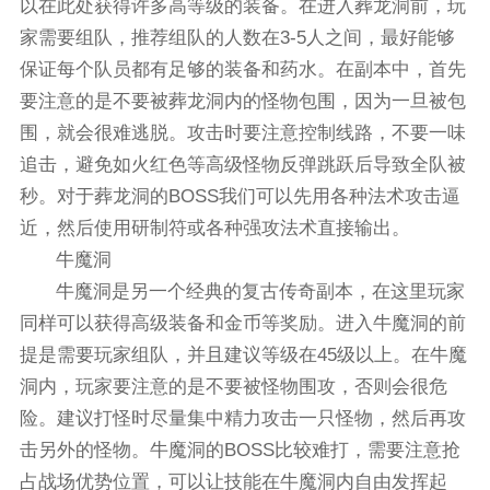
以在此处获得许多高等级的装备。在进入葬龙洞前，玩
家需要组队，推荐组队的人数在3-5人之间，最好能够
保证每个队员都有足够的装备和药水。在副本中，首先
要注意的是不要被葬龙洞内的怪物包围，因为一旦被包
围，就会很难逃脱。攻击时要注意控制线路，不要一味
追击，避免如火红色等高级怪物反弹跳跃后导致全队被
秒。对于葬龙洞的BOSS我们可以先用各种法术攻击逼
近，然后使用研制符或各种强攻法术直接输出。
牛魔洞
牛魔洞是另一个经典的复古传奇副本，在这里玩家
同样可以获得高级装备和金币等奖励。进入牛魔洞的前
提是需要玩家组队，并且建议等级在45级以上。在牛魔
洞内，玩家要注意的是不要被怪物围攻，否则会很危
险。建议打怪时尽量集中精力攻击一只怪物，然后再攻
击另外的怪物。牛魔洞的BOSS比较难打，需要注意抢
占战场优势位置，可以让技能在牛魔洞内自由发挥起