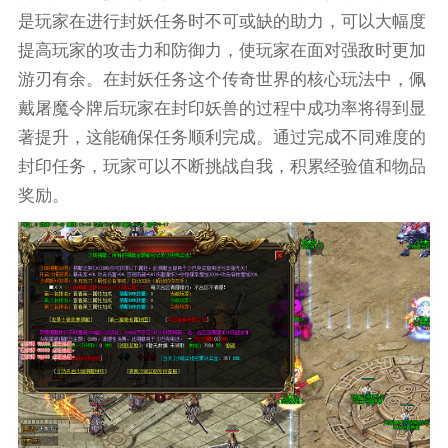
是玩家在进行封妖任务时不可或缺的助力，可以大幅度
提高玩家的攻击力和防御力，使玩家在面对强敌时更加
游刃有余。在封妖任务这个传奇世界的核心玩法中，佩
戴屠魔令牌后玩家在封印妖兽的过程中成功率将得到显
著提升，这能确保任务顺利完成。通过完成不同难度的
封印任务，玩家可以不断挑战自我，积累经验值和物品
奖励。