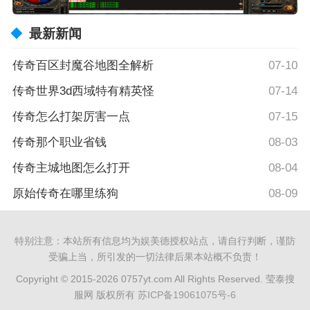
最新新闻
传奇百区封魔谷地图全解析
07-10
传奇世界3d西域特有精英怪
07-14
传奇怎么打架厉害一点
07-15
传奇那个职业省钱
08-03
传奇主城地图怎么打开
08-04
原始传奇在哪里练狗
08-09
特别注意：本站所有信息均为娱美德授权站点，请自行判断，谨防
受骗上当，所引发的一切法律后果本站概不负责！
Copyright © 2015-2026 0757yt.com All Rights Reserved. 莹泰搜
服网 版权所有
苏ICP备19061075号-6