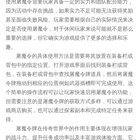
使用屠魔令需要玩家具备一定的实力和团队配合能力，
因为活动中存在挑战，如果实力不足可能无法获得奖励
甚至面临失败风险。玩家需要根据自己的实际情况来决
定是否使用屠魔令，对于休闲玩家来说可能就不是那么
重要的选择，但它确实为游戏提供了更多的选择和乐
趣。
屠魔令的具体使用方法是需要将其放置在装备栏或
背包中的指定位置。打开游戏界面后找到装备栏或背
包，在装备栏或背包中查找屠魔令牌道具，然后将屠魔
令牌拖动到相应的位置例如武器插槽即可完成使用。这
个简单的操作流程可以让玩家快速启用屠魔令的功能，
但需要注意的是屠魔令牌的获取方式多样，可以通过游
戏商店购买，也可以通过探索副本和完成特定任务来获
得。
屠魔令牌在传奇世界中的作用主要体现在增强玩家
的战斗力、提升任务成功率以及丰富游戏体验方面。它