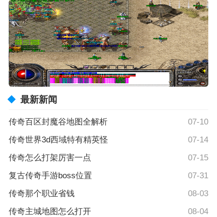
最新新闻
传奇百区封魔谷地图全解析
07-10
传奇世界3d西域特有精英怪
07-14
传奇怎么打架厉害一点
07-15
复古传奇手游boss位置
07-31
传奇那个职业省钱
08-03
传奇主城地图怎么打开
08-04